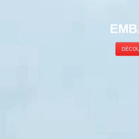
EMB
DÉCOU